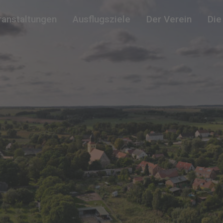
ranstaltungen
Ausflugsziele
Der Verein
Die