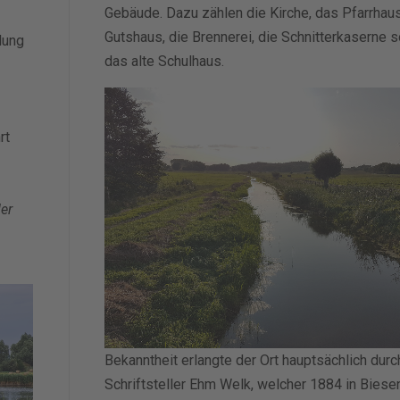
Gebäude. Dazu zählen die Kirche, das Pfarrhau
Gutshaus, die Brennerei, die Schnitterkaserne 
dung
das alte Schulhaus.
rt
er
Bekanntheit erlangte der Ort hauptsächlich durc
Schriftsteller Ehm Welk, welcher 1884 in Bies