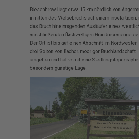
Biesenbrow liegt etwa 15 km nördlich von Anger
inmitten des Welsebruchs auf einem inselartigen, 
das Bruch hineinragenden Ausläufer eines westlic
anschließenden flachwelligen Grundmoränengebie
Der Ort ist bis auf einen Abschnitt im Nordwesten
drei Seiten von flacher, mooriger Bruchlandschaft
umgeben und hat somit eine Siedlungstopographi
besonders günstige Lage.