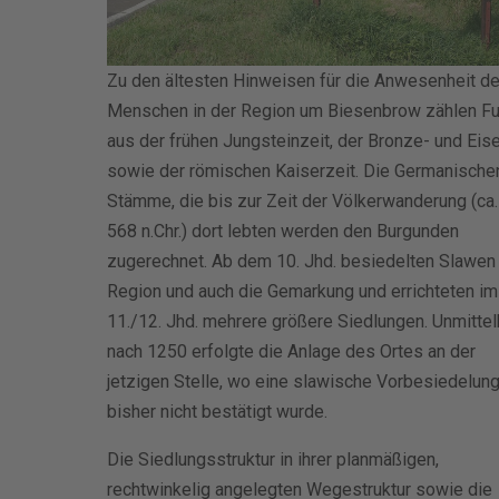
Zu den ältesten Hinweisen für die Anwesenheit de
Menschen in der Region um Biesenbrow zählen F
aus der frühen Jungsteinzeit, der Bronze- und Eis
sowie der römischen Kaiserzeit. Die Germanische
Stämme, die bis zur Zeit der Völkerwanderung (ca
568 n.Chr.) dort lebten werden den Burgunden
zugerechnet. Ab dem 10. Jhd. besiedelten Slawen
Region und auch die Gemarkung und errichteten im
11./12. Jhd. mehrere größere Siedlungen. Unmittel
nach 1250 erfolgte die Anlage des Ortes an der
jetzigen Stelle, wo eine slawische Vorbesiedelun
bisher nicht bestätigt wurde.
Die Siedlungsstruktur in ihrer planmäßigen,
rechtwinkelig angelegten Wegestruktur sowie die