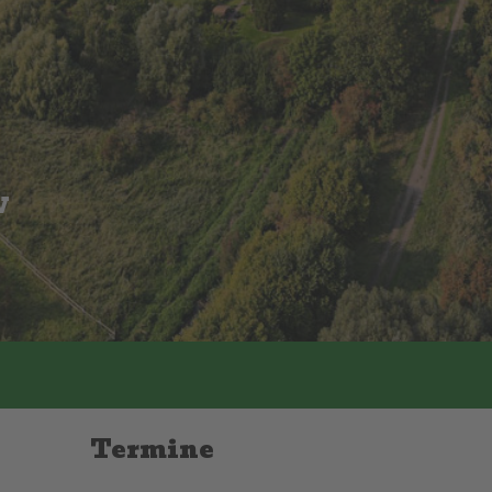
w
Termine