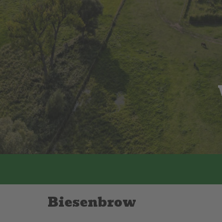
Biesenbrow