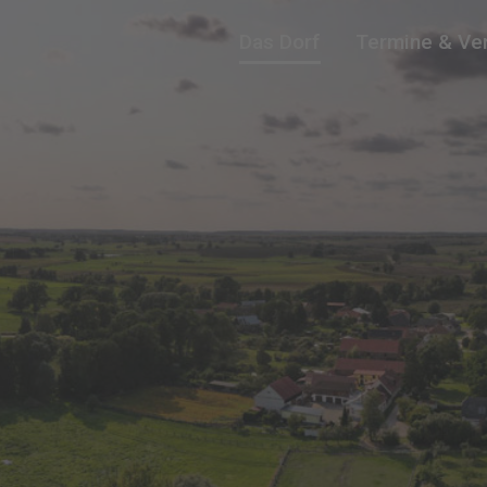
Das Dorf
Termine & Ve