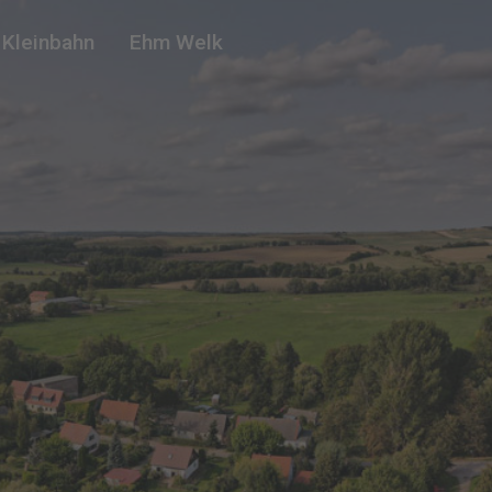
 Kleinbahn
Ehm Welk