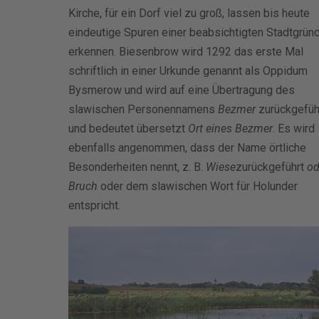
Kirche, für ein Dorf viel zu groß, lassen bis heute
eindeutige Spuren einer beabsichtigten Stadtgrün
erkennen. Biesenbrow wird 1292 das erste Mal
schriftlich in einer Urkunde genannt als Oppidum
Bysmerow und wird auf eine Übertragung des
slawischen Personennamens
Bezmer
zurückgefüh
und bedeutet übersetzt
Ort eines Bezmer
. Es wird
ebenfalls angenommen, dass der Name örtliche
Besonderheiten nennt, z. B.
Wiese
zurückgeführt
od
Bruch
oder dem slawischen Wort für Holunder
entspricht.